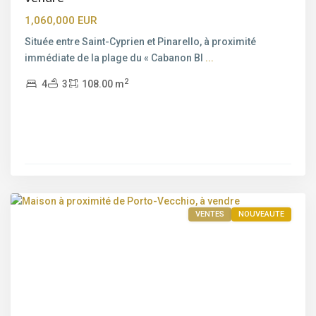
1,060,000 EUR
Située entre Saint-Cyprien et Pinarello, à proximité
immédiate de la plage du « Cabanon Bl
...
2
4
3
108.00 m
Porto-
Vecchio
VENTES
NOUVEAUTE