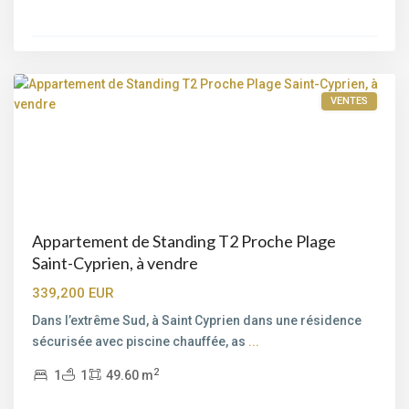
Lecci
,
Porto-
Vecchio
VENTES
Appartement de Standing T2 Proche Plage
Saint-Cyprien, à vendre
339,200 EUR
Dans l’extrême Sud, à Saint Cyprien dans une résidence
sécurisée avec piscine chauffée, as
...
2
1
1
49.60 m