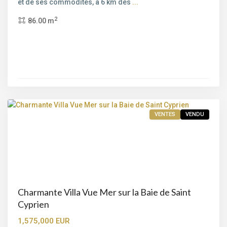
et de ses commodités, à 6 km des
...
2
86.00 m
Bord
de
mer
,
Saint-
Cyprien
,
Porto-
Vecchio
VENTES
VENDU
Charmante Villa Vue Mer sur la Baie de Saint
Cyprien
1,575,000 EUR