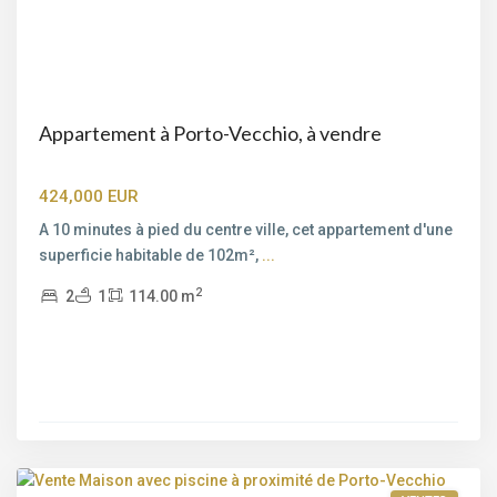
Appartement à Porto-Vecchio, à vendre
424,000 EUR
A 10 minutes à pied du centre ville, cet appartement d'une
superficie habitable de 102m²,
...
2
2
1
114.00 m
Porto-
Vecchio
,
Porto-
Vecchio