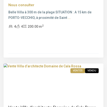
Nous consulter
Belle Villa à 300 m de la plage SITUATION : A 15 km de
PORTO-VECCHIO, à proximité de Saint
...
Bord
2
4
4
200.00 m
de
mer
,
Cala
Rossa
,
Pinarello
,
Porto-
Vecchio
VENTES
VENDU