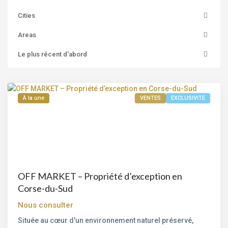
Cities
Areas
Bord
Le plus récent d'abord
de
mer
À la une
VENTES
EXCLUSIVITE
OFF MARKET – Propriété d’exception en
Corse-du-Sud
Nous consulter
Située au cœur d'un environnement naturel préservé,