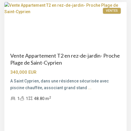
VENTES
Vente Appartement T2 en rez-de-jardin- Proche
Plage de Saint-Cyprien
340,000 EUR
A Saint Cyprien, dans une résidence sécurisée avec
piscine chauffée, associant grand stand
...
2
1
1
48.80 m
Saint-
Cyprien
,
Lecci
,