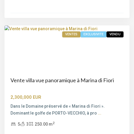
Porto-
Vecchio
VENTES
EXCLUSIVITE
VENDU
Vente villa vue panoramique à Marina di Fiori
2,300,000 EUR
Dans le Domaine préservé de « Marina di Fiori ».
Dominant le golfe de PORTO-VECCHIO, à pro
...
2
5
3
250.00 m