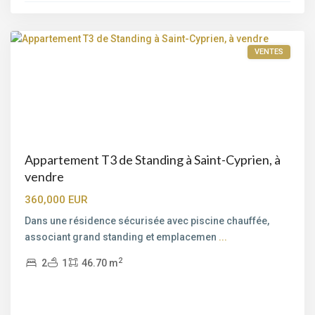
Porto-
Vecchio
VENTES
Appartement T3 de Standing à Saint-Cyprien, à
vendre
360,000 EUR
Dans une résidence sécurisée avec piscine chauffée,
associant grand standing et emplacemen
...
2
2
1
46.70 m
Saint-
Cyprien
,