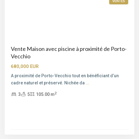
VENTES
Vente Maison avec piscine à proximité de Porto-
Vecchio
680,000 EUR
A proximité de Porto-Vecchio tout en bénéficiant d’un
cadre naturel et préservé. Nichée da
...
2
3
5
105.00 m
Saint-
Cyprien
,
Porto-
Vecchio