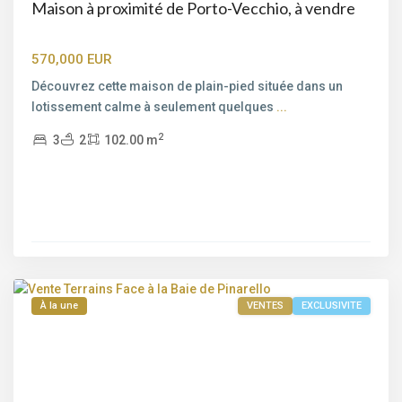
Maison à proximité de Porto-Vecchio, à vendre
570,000 EUR
Découvrez cette maison de plain-pied située dans un
lotissement calme à seulement quelques
...
2
3
2
102.00 m
Bord
de
mer
,
Porto-
Vecchio
À la une
VENTES
EXCLUSIVITE