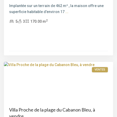
Implantée sur un terrain de 462 m² , la maison offre une
superficie habitable d’environ 17
...
2
5
3
170.00 m
Saint-
Cyprien
,
Porto-
Vecchio
VENTES
Villa Proche de la plage du Cabanon Bleu, à
vendre