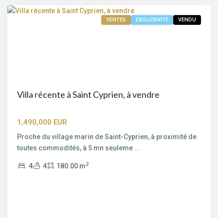
VENTES
EXCLUSIVITE
VENDU
Villa récente à Saint Cyprien, à vendre
1,490,000 EUR
Proche du village marin de Saint-Cyprien, à proximité de
toutes commodités, à 5 mn seuleme
...
2
4
4
180.00 m
Bord
de
mer
,
Pinarello
,