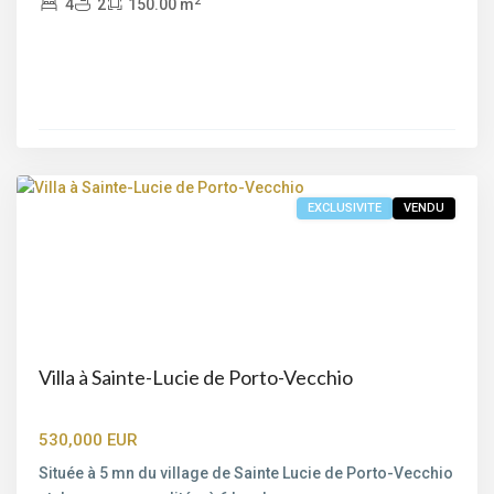
2
4
2
150.00 m
Porto-
Vecchio
,
Porto-
Vecchio
EXCLUSIVITE
VENDU
Villa à Sainte-Lucie de Porto-Vecchio
530,000 EUR
Située à 5 mn du village de Sainte Lucie de Porto-Vecchio