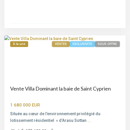
Bord
de
mer
,
Porto-
Vecchio
À la une
VENTES
EXCLUSIVITE
SOUS OFFRE
Vente Villa Dominant la baie de Saint Cyprien
1 680 000 EUR
Située au cœur de l’environnement privilégié du
lotissement résidentiel ​ « d’Arasu Sottan
...