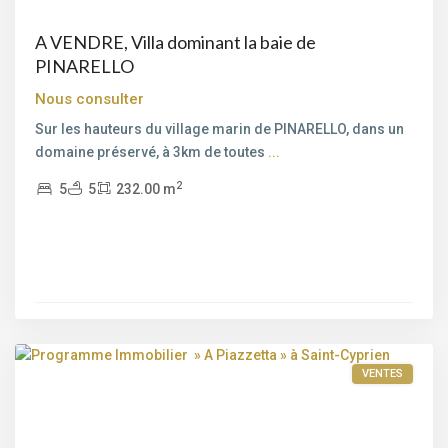
A VENDRE, Villa dominant la baie de
PINARELLO
Nous consulter
Sur les hauteurs du village marin de PINARELLO, dans un
domaine préservé, à 3km de toutes
...
2
5
5
232.00 m
Saint-
Cyprien
,
Lecci
,
Porto-
Vecchio
VENTES