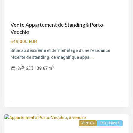
Vente Appartement de Standing à Porto-
Vecchio
549,000 EUR
Situé au deuxième et dernier étage d’une résidence
récente de standing, ce magnifique appa
...
2
3
2
138.67 m
Porto-
Vecchio
VENTES
EXCLUSIVITE