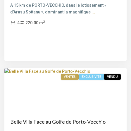
A 15 km de PORTO-VECCHIO, dans le lotissement «
d’Arasu Sottanu », dominant la magnifique
...
2
4
220.00 m
Bord
de
mer
,
Porto-
Vecchio
VENTES
EXCLUSIVITE
VENDU
Belle Villa Face au Golfe de Porto-Vecchio