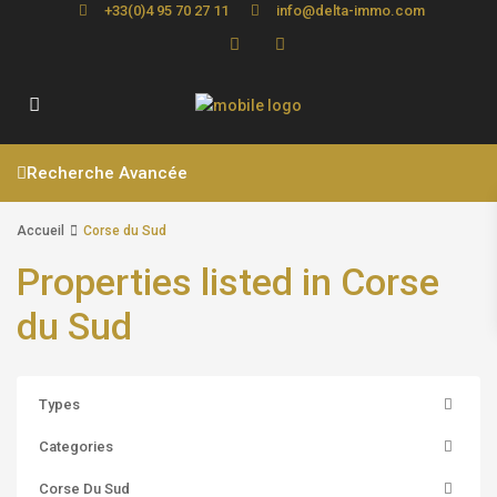
+33(0)4 95 70 27 11
info@delta-immo.com
Recherche Avancée
Accueil
Corse du Sud
Properties listed in Corse
du Sud
Types
Categories
Corse Du Sud