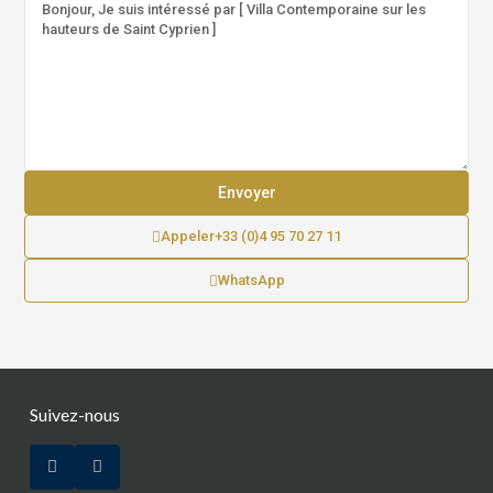
Appeler
+33 (0)4 95 70 27 11
WhatsApp
Suivez-nous