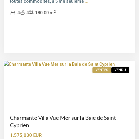
toutes commodités, à 5 mn seuleme
...
Bord
2
4
4
180.00 m
de
mer
,
Saint-
Cyprien
,
Porto-
Vecchio
VENTES
VENDU
Charmante Villa Vue Mer sur la Baie de Saint
Cyprien
1,575,000 EUR