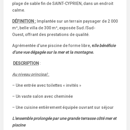
plage de sable fin de SAINT-CYPRIEN, dans un endroit
calme.
DÉFINITION :
Implantée sur un terrain paysager de 2 000
m², belle villa de 300 m², exposée Sud /Sud-
Ouest, offrant des prestations de qualité.
Agrémentée d’une piscine de forme libre,
e
lle bénéficie
d’une vue dégagée sur la mer et la montagne.
DESCRIPTION
:
Au niveau principal
:
– Une entrée avec toilettes « invités »
– Un vaste salon avec cheminée
– Une cuisine entièrement équipée ouvrant sur séjour
L’ensemble prolongée par une grande terrasse côté mer et
piscine