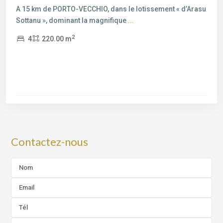
A 15 km de PORTO-VECCHIO, dans le lotissement « d’Arasu
Sottanu », dominant la magnifique
...
2
4
220.00 m
Contactez-nous