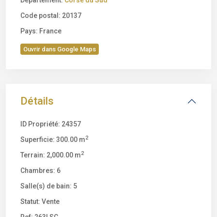
Département:
Corse du Sud
Code postal:
20137
Pays:
France
Ouvrir dans Google Maps
Détails
ID Propriété:
24357
2
Superficie:
300.00 m
2
Terrain:
2,000.00 m
Chambres:
6
Salle(s) de bain:
5
Statut:
Vente