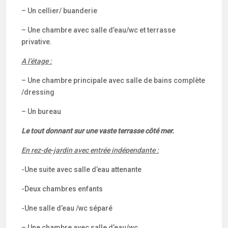
– Un cellier/ buanderie
– Une chambre avec salle d’eau/wc et terrasse
privative.
A l’étage :
– Une chambre principale avec salle de bains complète
/dressing
– Un bureau
Le tout donnant sur une vaste terrasse côté mer.
En rez-de-jardin avec entrée indépendante :
-Une suite avec salle d’eau attenante
-Deux chambres enfants
-Une salle d’eau /wc séparé
– Une chambre avec salle d’eau/wc