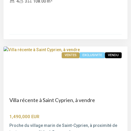
2
4
3
108.00 m
Saint-
Cyprien
,
Porto-
Vecchio
VENTES
EXCLUSIVITE
VENDU
Villa récente à Saint Cyprien, à vendre
1,490,000 EUR
Proche du village marin de Saint-Cyprien, à proximité de