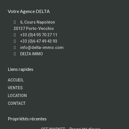
Votre Agence DELTA
6, Cours Napoléon
20137 Porto-Vecchio
+33 (0)4 95 70 27 11
+33 (0)6 47 49 43 93
info@delta-immo.com
DELTA IMMO
Liens rapides
ACCUEIL
VENTES
LOCATION
CONTACT
Propriétés récentes