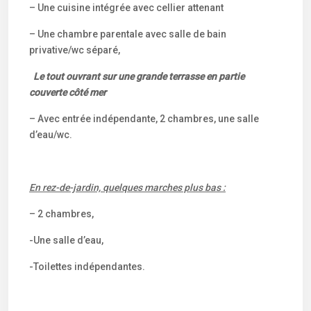
– Une cuisine intégrée avec cellier attenant
– Une chambre parentale avec salle de bain
privative/wc séparé,
Le tout ouvrant sur une grande terrasse en partie
couverte côté mer
– Avec entrée indépendante, 2 chambres, une salle
d’eau/wc.
En rez-de-jardin, quelques marches plus bas :
– 2 chambres,
-Une salle d’eau,
-Toilettes indépendantes.