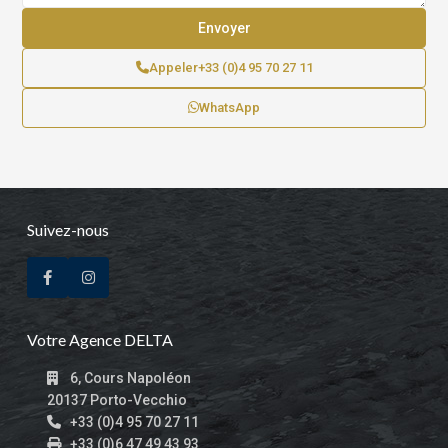
Appeler
+33 (0)4 95 70 27 11
WhatsApp
Suivez-nous
Votre Agence DELTA
6, Cours Napoléon
20137 Porto-Vecchio
+33 (0)4 95 70 27 11
+33 (0)6 47 49 43 93