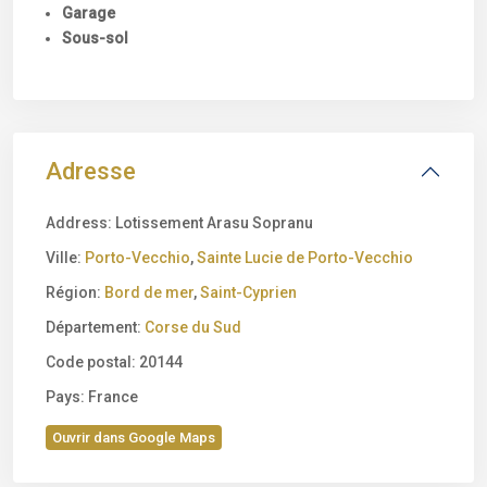
Garage
Sous-sol
Adresse
Address:
Lotissement Arasu Sopranu
Ville:
Porto-Vecchio
,
Sainte Lucie de Porto-Vecchio
Région:
Bord de mer
,
Saint-Cyprien
Département:
Corse du Sud
Code postal:
20144
Pays:
France
Ouvrir dans Google Maps