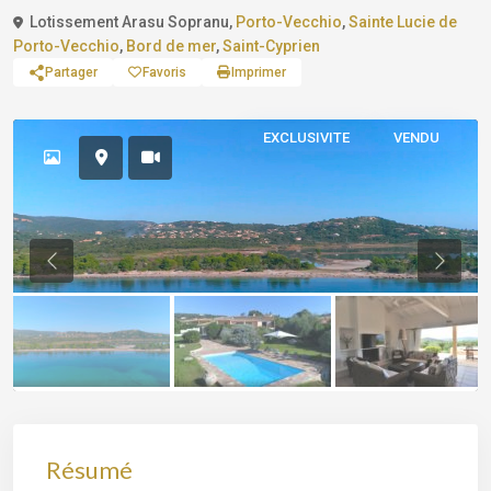
Lotissement Arasu Sopranu,
Porto-Vecchio
,
Sainte Lucie de
Porto-Vecchio
,
Bord de mer
,
Saint-Cyprien
Partager
Favoris
Imprimer
EXCLUSIVITE
VENDU
Previous
Previo
Résumé