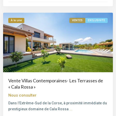
Porto-
Vecchio
À la une
VENTES
EXCLUSIVITE
Vente Villas Contemporaines- Les Terrasses de
« Cala Rossa »
Nous consulter
Dans l’Extrême-Sud de la Corse, à proximité immédiate du
prestigieux domaine de Cala Rossa
...