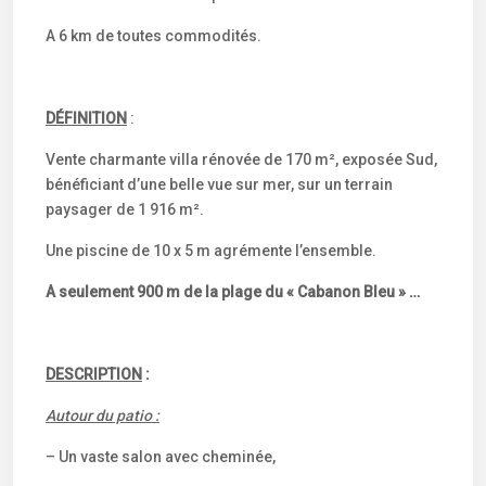
A 6 km de toutes commodités.
DÉFINITION
:
Vente charmante villa rénovée de 170 m², exposée Sud,
bénéficiant d’une belle vue sur mer, sur un terrain
paysager de 1 916 m².
Une piscine de 10 x 5 m agrémente l’ensemble.
A seulement 900 m de la plage du « Cabanon Bleu » …
DESCRIPTION
:
Autour du patio :
– Un vaste salon avec cheminée,