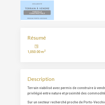
Résumé
2
1,050.00 m
Description
Terrain viabilisé avec permis de construire à vendr
privilégié entre nature et proximité des commodit
Sur un secteur recherché proche de Porto-Vecchio c