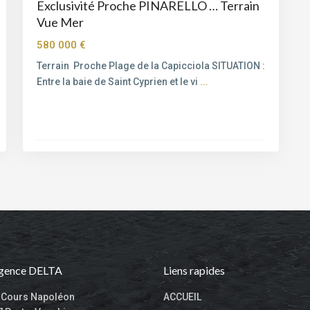
Exclusivité Proche PINARELLO … Terrain
Vue Mer
580 000 €
Terrain Proche Plage de la Capicciola SITUATION :
Entre la baie de Saint Cyprien et le vi
...
Agence DELTA
Liens rapides
, Cours Napoléon
ACCUEIL