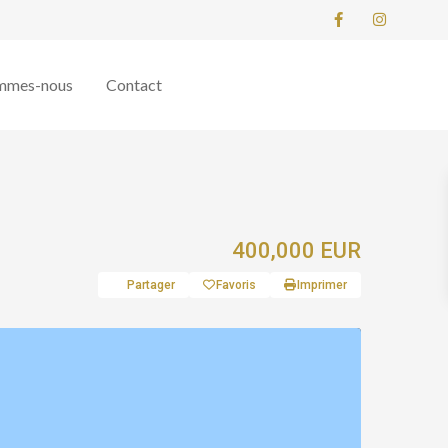
mmes-nous
Contact
400,000 EUR
Partager
Favoris
Imprimer