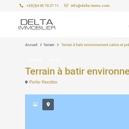
+33(0)4 95 70 27 11
info@delta-immo.com
Accueil
Terrain
Terrain à batir environnement calme et pr
VENTES
Terrain
Terrain à batir environ
Porto-Vecchio