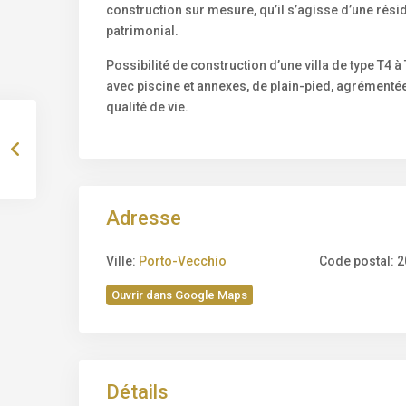
construction sur mesure, qu’il s’agisse d’une rés
patrimonial.
Possibilité de construction d’une villa de type T4 
avec piscine et annexes, de plain-pied, agrémentée d
qualité de vie.
Adresse
Ville:
Porto-Vecchio
Code postal:
2
Ouvrir dans Google Maps
Détails