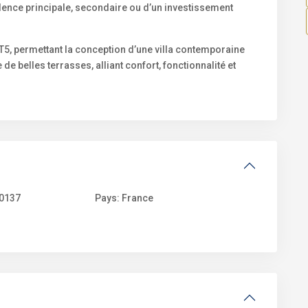
idence principale, secondaire ou d’un investissement
à T5, permettant la conception d’une villa contemporaine
e belles terrasses, alliant confort, fonctionnalité et
0137
Pays:
France
Bord
de