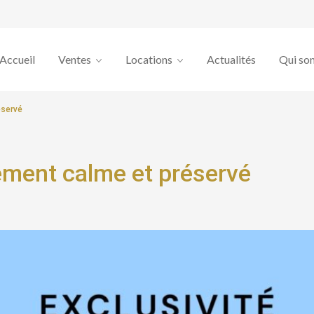
Accueil
Ventes
Locations
Actualités
Qui so
éservé
nement calme et préservé