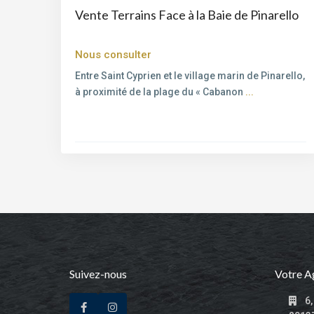
Vente Terrains Face à la Baie de Pinarello
Nous consulter
Entre Saint Cyprien et le village marin de Pinarello,
à proximité de la plage du « Cabanon
...
Suivez-nous
Votre 
6